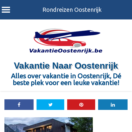
Rondreizen Oostenrijk
Skip
to
content
Vakantie Naar Oostenrijk
Alles over vakantie in Oostenrijk, Dé
beste plek voor een leuke vakantie!